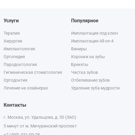
Услуги
Популярное
Терапия
Имплантация под ключ
Хирургия
Имплантация All-on-4
Имплантология
Виниры
Ортопедия
Коронки на зубы
Пародонтология
Брекеты
Гигиеническая стоматология
Чистка зубов
Ортодонтия
Отбеливание зубов
Лечение на элайнерах
Удаление зуба мудрости
Контакты
г. Москва, ул. Удальцова, д. 50 (ЗАО)
5 минут от м. Мичуринский проспект
+7 (499) 431-09-28