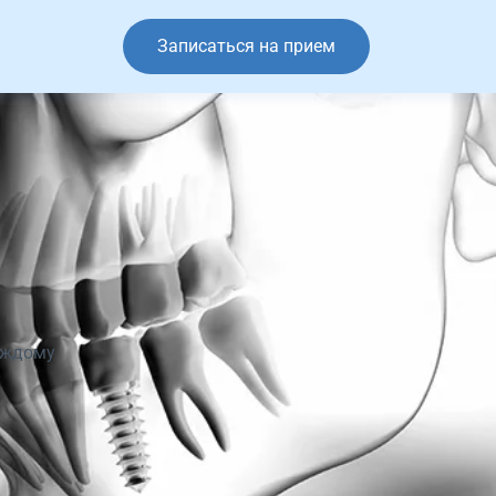
Записаться на прием
каждому