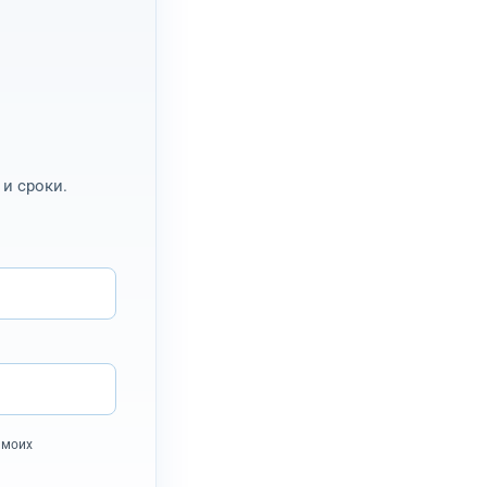
и сроки.
 моих