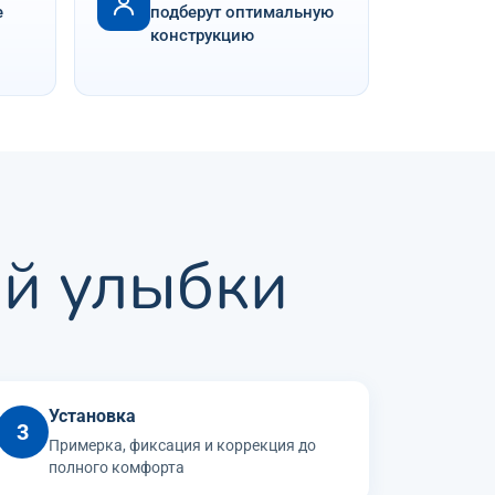
е
подберут оптимальную
конструкцию
ой улыбки
Установка
3
Примерка, фиксация и коррекция до
полного комфорта