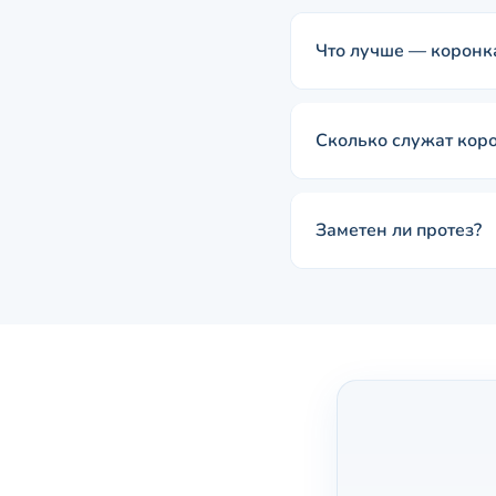
Что лучше — коронк
Сколько служат кор
Заметен ли протез?