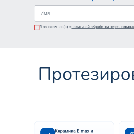
Я ознакомлен(а) с
политикой обработки персональны
Протезиров
Керамика E-max и