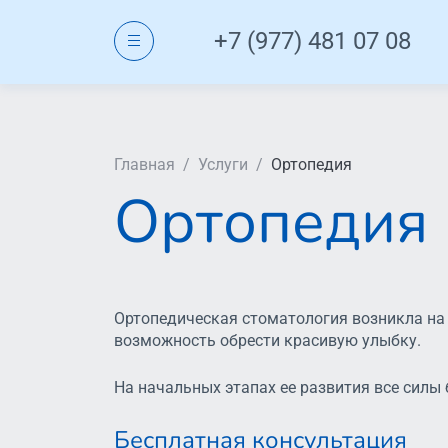
+7 (977) 481 07 08
Главная
/
Услуги
/
Ортопедия
Ортопедия
Ортопедическая стоматология возникла на 
возможность обрести красивую улыбку.
На начальных этапах ее развития все силы
Бесплатная консультация