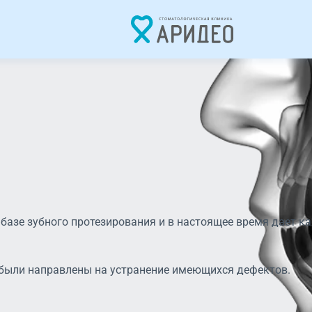
базе зубного протезирования и в настоящее время дает 
 были направлены на устранение имеющихся дефектов.